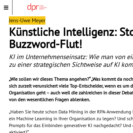
Jens-Uwe Meyer
Künstliche Intelligenz: St
Buzzword-Flut!
KI im Unternehmenseinsatz: Wie man von ei
zu einer strategischen Sichtweise auf KI ko
„Wie sollen wir dieses Thema angehen?“ „Was kommt da noch 
sich zurzeit verunsichert viele Top-Entscheider, wenn es um d
Organisation geht – auch weil die zahlreichen in dieser Deb
von den wesentlichen Fragen ablenken.
„Haben Sie heute schon Data Mining in der RPA-Anwendung be
ein Machine Learning in Ihrer Organisation zu legen? Und sch
Prompts für das Einbinden generativer KI nachgedacht? Und
aktiviert?“