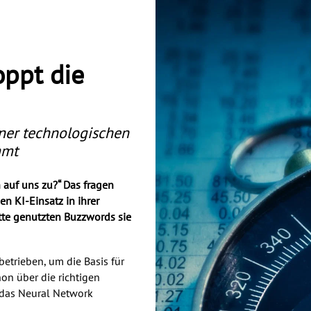
oppt die
ner technologischen
mmt
auf uns zu?“ Das fragen
en KI-Einsatz in ihrer
atte genutzten Buzzwords sie
trieben, um die Basis für
on über die richtigen
 das Neural Network