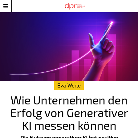
Eva Werle
Wie Unternehmen den
Erfolg von Generativer
KI messen können
Die Nutzung generativer KI hat positive